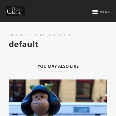
MENU
20 ABRIL, 2015
BY
JOSE PAULOS
default
YOU MAY ALSO LIKE