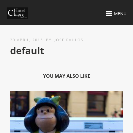
MENU
20 ABRIL, 2015
BY
JOSE PAULOS
default
YOU MAY ALSO LIKE