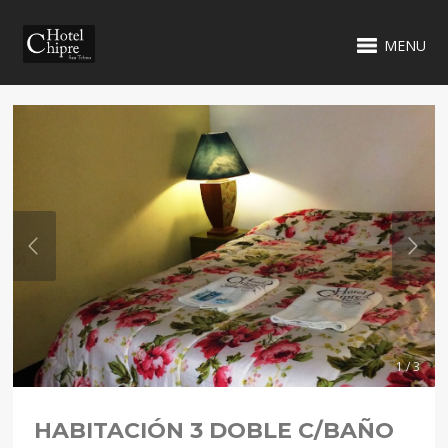
MENU
1 / 3
HABITACIÓN 3 DOBLE C/BAÑO